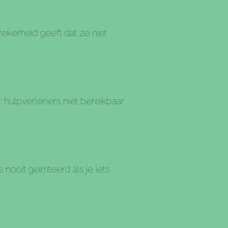
ekerheid geeft dat ze niet
at hulpverleners niet bereikbaar
ooit geïrriteerd als je iets