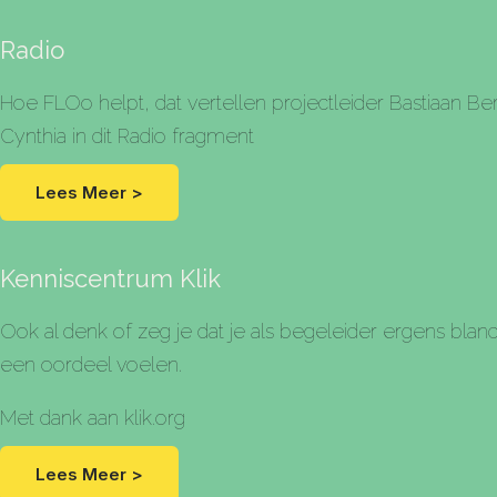
Radio
Hoe FLOo helpt, dat vertellen projectleider Bastiaan B
Cynthia in dit Radio fragment
Lees Meer >
Kenniscentrum Klik
Ook al denk of zeg je dat je als begeleider ergens blan
een oordeel voelen.
Met dank aan
klik.org
Lees Meer >