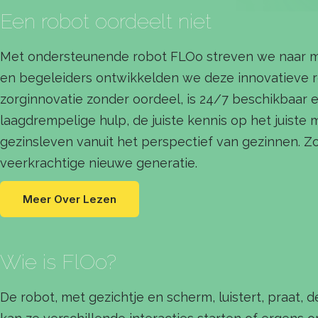
Een robot oordeelt niet
Met ondersteunende robot FLOo streven we naar m
en begeleiders ontwikkelden we deze innovatieve rob
zorginnovatie zonder oordeel, is 24/7 beschikbaar
laagdrempelige hulp, de juiste kennis op het juis
gezinsleven vanuit het perspectief van gezinnen. Z
veerkrachtige nieuwe generatie.
Meer Over Lezen
Wie is FlOo?
De robot, met gezichtje en scherm, luistert, praat,