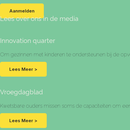
Aanmelden
Lees over ons in de media
Innovation quarter
Om gezinnen met kinderen te ondersteunen bij de op
Lees Meer >
Vroegdagblad
Kwetsbare ouders missen soms de capaciteiten om een l
Lees Meer >