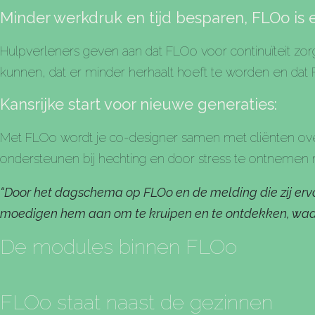
Minder werkdruk en tijd besparen, FLOo is 
Hulpverleners geven aan dat FLOo voor continuïteit zor
kunnen, dat er minder herhaalt hoeft te worden en dat
Kansrijke start voor nieuwe generaties:
Met FLOo wordt je co-designer samen met cliënten over 
ondersteunen bij hechting en door stress te ontnemen 
“Door het dagschema op FLOo en de melding die zij erva
moedigen hem aan om te kruipen en te ontdekken, waar 
De modules binnen FLOo
FLOo staat naast de gezinnen