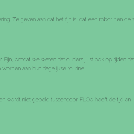
. Ze geven aan dat het fijn is, dat een robot hen de z
ar. Fijn, omdat we weten dat ouders juist ook op tijden d
 worden aan hun dagelijkse routine.
wordt niet gebeld tussendoor. FLOo heeft de tijd en is n