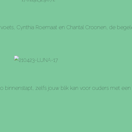
ervoets, Cynthia Roemaat en Chantal Croonen, de begele
co binnenstapt, zelfs jouw blik kan voor ouders met een 