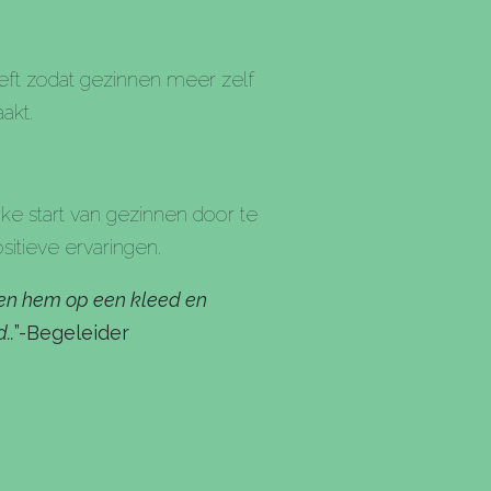
eeft zodat gezinnen meer zelf
aakt.
ke start van gezinnen door te
sitieve ervaringen.
gen hem op een kleed en
..
”-Begeleider