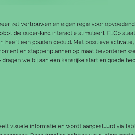
eer zelfvertrouwen en eigen regie voor opvoedend
ot die ouder-kind interactie stimuleert. FLOo staat
 en heeft een gouden geduld.
Met positieve activatie, 
te moment en stappenplannen op maat bevorderen we 
o dragen we bij aan een kansrijke start en goede he
 deelt visuele informatie en wordt aangestuurd via 