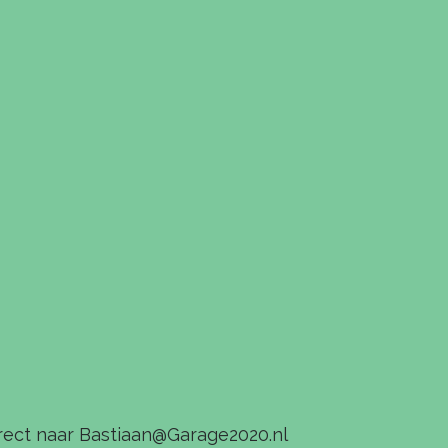
rect naar
Bastiaan@Garage2020.nl