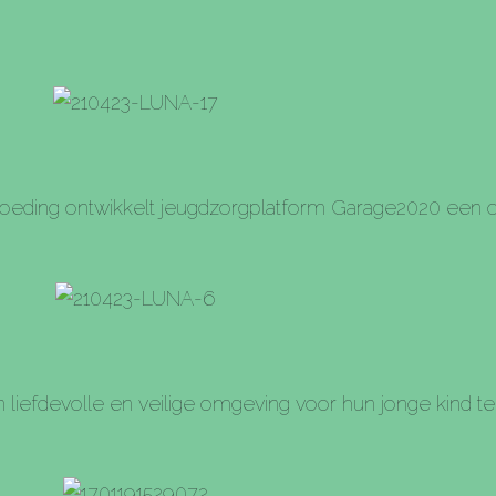
voeding ontwikkelt jeugdzorgplatform Garage2020 een
iefdevolle en veilige omgeving voor hun jonge kind te 