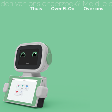
den van ons onderzoek? Meld je d
Thuis
Over FLOo
Over ons