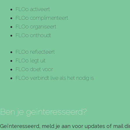
FLOo activeert
FLOo complimenteert
FLOo organiseert
FLOo onthoudt
FLOo reflecteert
FLOo legt uit
FLOo doet voor
FLOo verbindt live als het nodig is
Ben je geïnteresseerd?
Geïnteresseerd, meld je aan voor updates of mail di